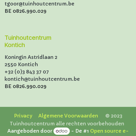
tgoor@tuinhoutcentrum.be
BE 0826.990.029
Tuinhoutcentrum
Kontich
Koningin Astridlaan 2
2550 Kontich
+32 (0)3 843 37 07
kontich@tuinhoutcentrum.be
BE 0826.990.029
Privacy
Algemene Voorwaarden
© 2023
Tuinhoutcentrum alle rechten voorbehouden
Aangeboden door
- De #1
Open source e-