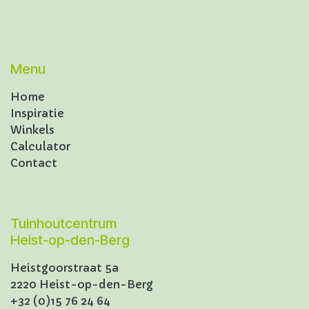
Menu
Home
Inspiratie
Winkels
Calculator
Contact
Tuinhoutcentrum
Heist-op-den-Berg
Heistgoorstraat 5a
2220 Heist-op-den-Berg
+32 (0)15 76 24 64