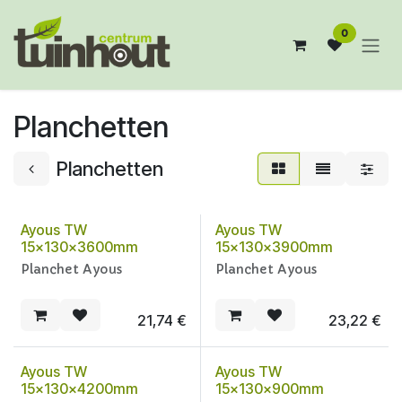
Overslaan naar inhoud
0
Planchetten
Planchetten
Ayous TW
Ayous TW
15x130x3600mm
15x130x3900mm
Planchet Ayous
Planchet Ayous
21,74
€
23,22
€
Ayous TW
Ayous TW
15x130x4200mm
15x130x900mm