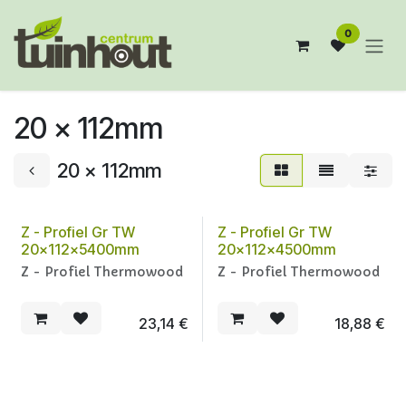
Overslaan naar inhoud
0
20 x 112mm
20 x 112mm
Z - Profiel Gr TW
Z - Profiel Gr TW
20x112x5400mm
20x112x4500mm
Z - Profiel Thermowood
Z - Profiel Thermowood
23,14
€
18,88
€