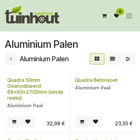
Overslaan naar inhoud
0
Aluminium Palen
Aluminium Palen
Quadra 50mm
Quadra Betonvoet
Geanodiseerd
Aluminium Paal
66x60x2700mm (einde
reeks)
Aluminium Paal
32,98
€
23,55
€