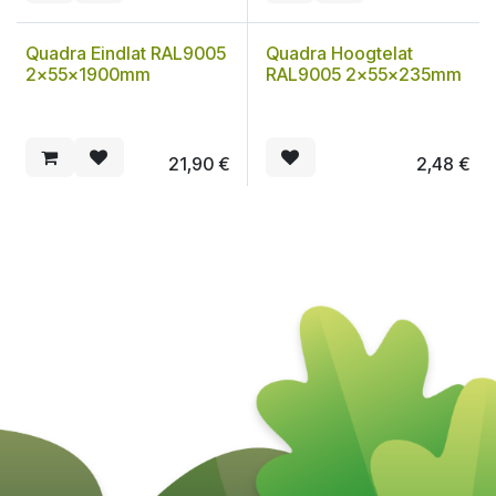
Quadra Eindlat RAL9005
Quadra Hoogtelat
2x55x1900mm
RAL9005 2x55x235mm
21,90
€
2,48
€