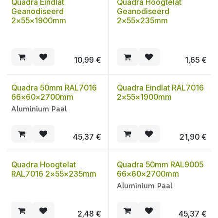
Quadra Eindlat
Quadra Hoogtelat
Geanodiseerd
Geanodiseerd
2x55x1900mm
2x55x235mm
10,99
€
1,65
€
Quadra 50mm RAL7016
Quadra Eindlat RAL7016
66x60x2700mm
2x55x1900mm
Aluminium Paal
45,37
€
21,90
€
Quadra Hoogtelat
Quadra 50mm RAL9005
RAL7016 2x55x235mm
66x60x2700mm
Aluminium Paal
2,48
€
45,37
€