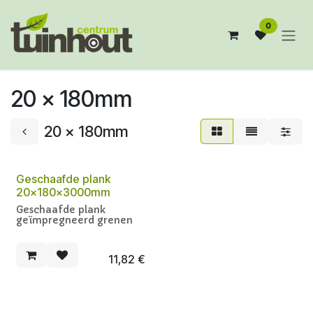
Overslaan naar inhoud
0
20 x 180mm
20 x 180mm
Geschaafde plank
20x180x3000mm
Geschaafde plank
geïmpregneerd grenen
11,82
€