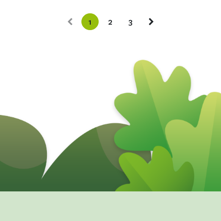
1
2
3