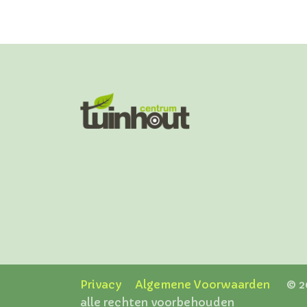
Privacy
Algemene Voorwaarden
© 202
alle rechten voorbehouden