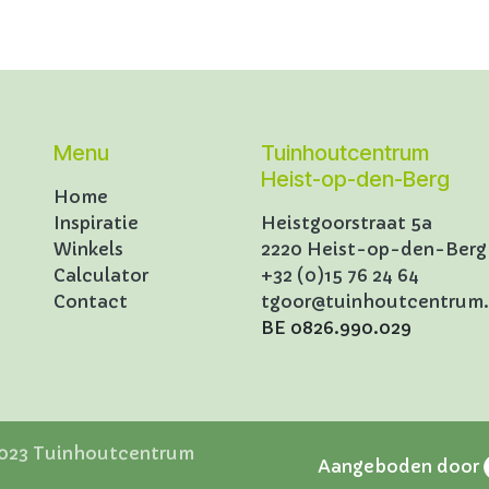
Menu
Tuinhoutcentrum
Heist-op-den-Berg
Home
Inspiratie
Heistgoorstraat 5a
Winkels
2220 Heist-op-den-Berg
Calculator
+32 (0)15 76 24 64
Contact
tgoor@tuinhoutcentrum
BE 0826.990.029
3 Tuinhoutcentrum
Aangeboden door