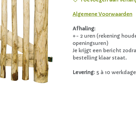
Algemene Voorwaarden
Afhaling
:
+- 2 uren (rekening hou
openingsuren)
Je krijgt een bericht zodra
bestelling klaar staat.
Levering
:
5 à 10 werkdage