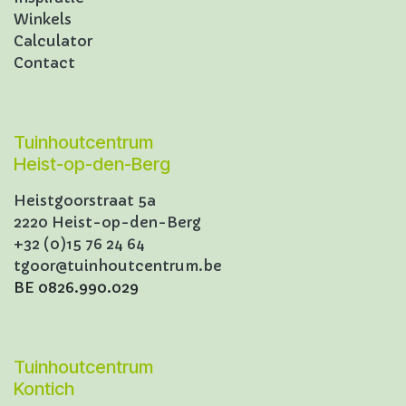
Winkels
Calculator
Contact
Tuinhoutcentrum
Heist-op-den-Berg
Heistgoorstraat 5a
2220 Heist-op-den-Berg
+32 (0)15 76 24 64
tgoor@tuinhoutcentrum.be
BE 0826.990.029
Tuinhoutcentrum
Kontich