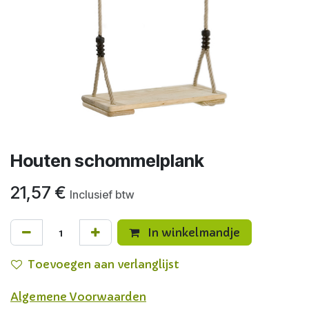
Houten schommelplank
21,57
€
Inclusief btw
In winkelmandje
Toevoegen aan verlanglijst
Algemene Voorwaarden