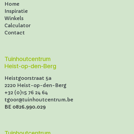
Home
Inspiratie
Winkels
Calculator
Contact
Tuinhoutcentrum
Heist-op-den-Berg
Heistgoorstraat 5a
2220 Heist-op-den-Berg
+32 (0)15 76 24 64
tgoor@tuinhoutcentrum.be
BE 0826.990.029
Tuinhoutcentrum