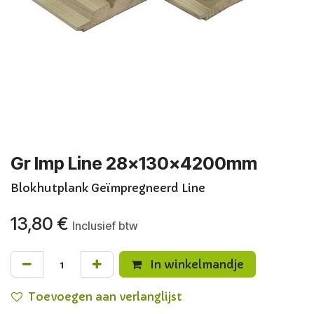
Gr Imp Line 28x130x4200mm
Blokhutplank Geïmpregneerd Line
13,80
€
Inclusief btw
In winkelmandje
Toevoegen aan verlanglijst