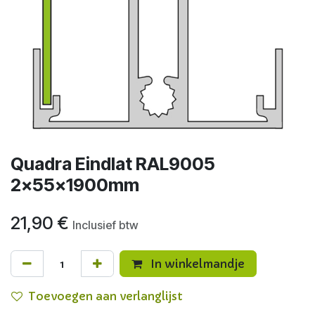
Quadra Eindlat RAL9005
2x55x1900mm
21,90
€
Inclusief btw
In winkelmandje
Toevoegen aan verlanglijst