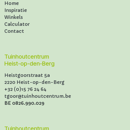
Home
Inspiratie
Winkels
Calculator
Contact
Tuinhoutcentrum
Heist-op-den-Berg
Heistgoorstraat 5a
2220 Heist-op-den-Berg
+32 (0)15 76 24 64
tgoor@tuinhoutcentrum.be
BE 0826.990.029
Tuinhoutcentrum