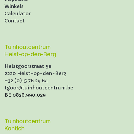
Winkels
Calculator
Contact
Tuinhoutcentrum
Heist-op-den-Berg
Heistgoorstraat 5a
2220 Heist-op-den-Berg
+32 (0)15 76 24 64
tgoor@tuinhoutcentrum.be
BE 0826.990.029
Tuinhoutcentrum
Kontich