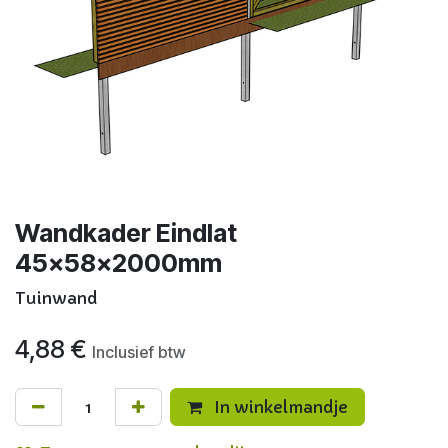
Wandkader Eindlat
45x58x2000mm
Tuinwand
4,88
€
Inclusief btw
In winkelmandje