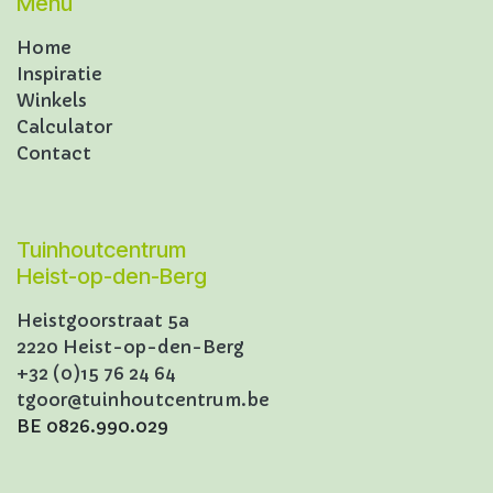
Menu
Home
Inspiratie
Winkels
Calculator
Contact
Tuinhoutcentrum
Heist-op-den-Berg
Heistgoorstraat 5a
2220 Heist-op-den-Berg
+32 (0)15 76 24 64
tgoor@tuinhoutcentrum.be
BE 0826.990.029