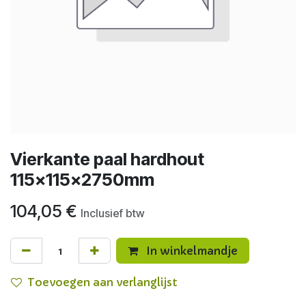
Vierkante paal hardhout
115x115x2750mm
104,05
€
Inclusief btw
In winkelmandje
Toevoegen aan verlanglijst