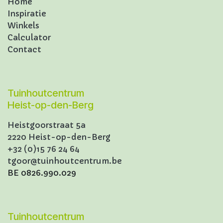
Home
Inspiratie
Winkels
Calculator
Contact
Tuinhoutcentrum
Heist-op-den-Berg
Heistgoorstraat 5a
2220 Heist-op-den-Berg
+32 (0)15 76 24 64
tgoor@tuinhoutcentrum.be
BE 0826.990.029
Tuinhoutcentrum