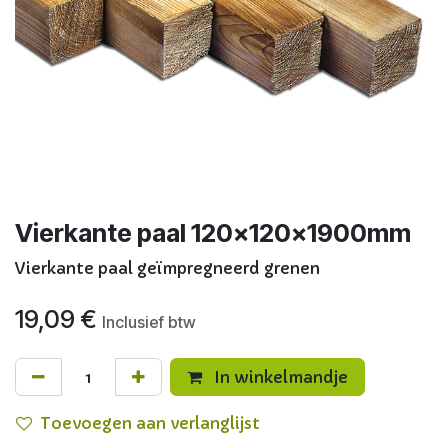
Vierkante paal 120x120x1900mm
Vierkante paal geïmpregneerd grenen
19,09
€
Inclusief btw
In winkelmandje
Toevoegen aan verlanglijst