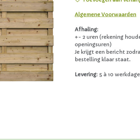
Algemene Voorwaarden
Afhaling
:
+- 2 uren (rekening hou
openingsuren)
Je krijgt een bericht zodra
bestelling klaar staat.
Levering
:
5 à 10 werkdage