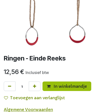
Ringen - Einde Reeks
12,56
€
Inclusief btw
In winkelmandje
Toevoegen aan verlanglijst
Algemene Voorwaarden