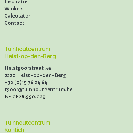
Inspiratie
Winkels
Calculator
Contact
Tuinhoutcentrum
Heist-op-den-Berg
Heistgoorstraat 5a
2220 Heist-op-den-Berg
+32 (0)15 76 24 64
tgoor@tuinhoutcentrum.be
BE 0826.990.029
Tuinhoutcentrum
Kontich