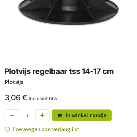
Plotvijs regelbaar tss 14-17 cm
Plotvijs
3,06
€
Inclusief btw
In winkelmandje
Toevoegen aan verlanglijst