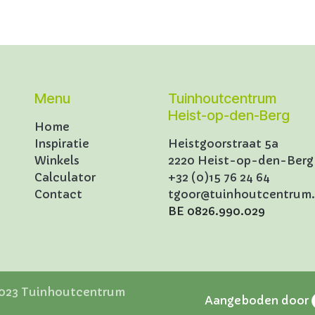
Menu
Tuinhoutcentrum
Heist-op-den-Berg
Home
Inspiratie
Heistgoorstraat 5a
Winkels
2220 Heist-op-den-Berg
Calculator
+32 (0)15 76 24 64
Contact
tgoor@tuinhoutcentrum
BE 0826.990.029
3 Tuinhoutcentrum
Aangeboden door