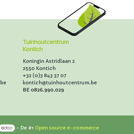
Tuinhoutcentrum
Kontich
Koningin Astridlaan 2
2550 Kontich
+32 (0)3 843 37 07
.be
kontich@tuinhoutcentrum.be
BE 0826.990.029
- De #1
Open source e-commerce