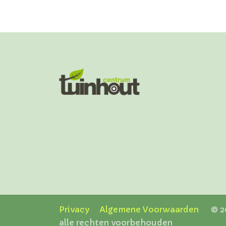
Privacy
Algemene Voorwaarden
© 202
alle rechten voorbehouden