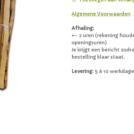
Algemene Voorwaarden
Afhaling
:
+- 2 uren (rekening hou
openingsuren)
Je krijgt een bericht zodra
bestelling klaar staat.
Levering
:
5 à 10 werkdage