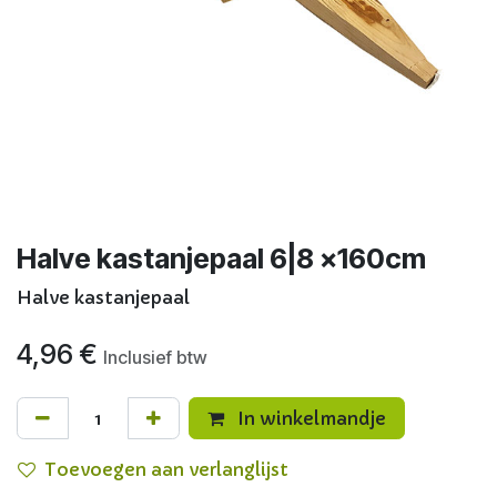
Halve kastanjepaal 6|8 x160cm
Halve kastanjepaal
4,96
€
Inclusief btw
In winkelmandje
Toevoegen aan verlanglijst