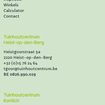
Winkels
Calculator
Contact
Tuinhoutcentrum
Heist-op-den-Berg
Heistgoorstraat 5a
2220 Heist-op-den-Berg
+32 (0)15 76 24 64
tgoor@tuinhoutcentrum.be
BE 0826.990.029
Tuinhoutcentrum
Kontich