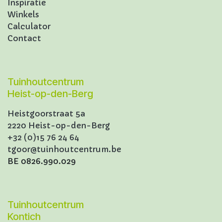
Inspiratie
Winkels
Calculator
Contact
Tuinhoutcentrum
Heist-op-den-Berg
Heistgoorstraat 5a
2220 Heist-op-den-Berg
+32 (0)15 76 24 64
tgoor@tuinhoutcentrum.be
BE 0826.990.029
Tuinhoutcentrum
Kontich