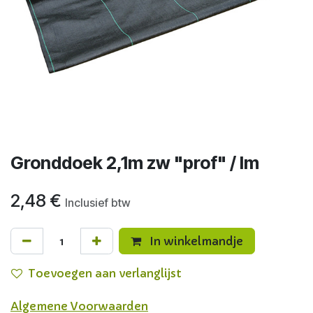
Gronddoek 2,1m zw "prof" / lm
2,48
€
Inclusief btw
In winkelmandje
Toevoegen aan verlanglijst
Algemene Voorwaarden