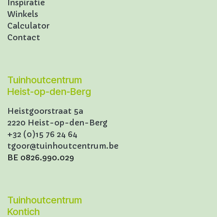
Inspiratie
Winkels
Calculator
Contact
Tuinhoutcentrum
Heist-op-den-Berg
Heistgoorstraat 5a
2220 Heist-op-den-Berg
+32 (0)15 76 24 64
tgoor@tuinhoutcentrum.be
BE 0826.990.029
Tuinhoutcentrum
Kontich