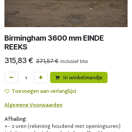
Birmingham 3600 mm EINDE
REEKS
315,83
€
371,57
€
Inclusief btw
In winkelmandje
Toevoegen aan verlanglijst
Algemene Voorwaarden
Afhaling
:
+- 2 uren (rekening houdend met openingsuren)