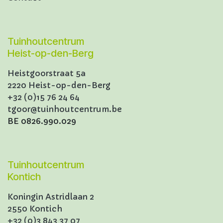
Tuinhoutcentrum
Heist-op-den-Berg
Heistgoorstraat 5a
2220 Heist-op-den-Berg
+32 (0)15 76 24 64
tgoor@tuinhoutcentrum.be
BE 0826.990.029
Tuinhoutcentrum
Kontich
Koningin Astridlaan 2
2550 Kontich
+32 (0)3 843 37 07