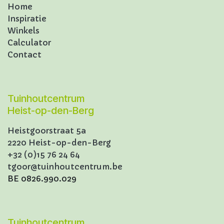
Home
Inspiratie
Winkels
Calculator
Contact
Tuinhoutcentrum
Heist-op-den-Berg
Heistgoorstraat 5a
2220 Heist-op-den-Berg
+32 (0)15 76 24 64
tgoor@tuinhoutcentrum.be
BE 0826.990.029
Tuinhoutcentrum