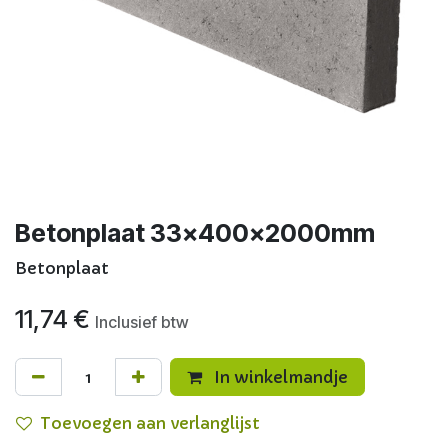
Betonplaat 33x400x2000mm
Betonplaat
11,74
€
Inclusief btw
In winkelmandje
Toevoegen aan verlanglijst