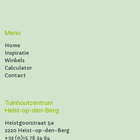
Menu
Home
Inspiratie
Winkels
Calculator
Contact
Tuinhoutcentrum
Heist-op-den-Berg
Heistgoorstraat 5a
2220 Heist-op-den-Berg
+32 (0)15 76 24 64