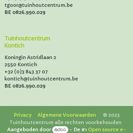
tgoor@tuinhoutcentrum.be
BE 0826.990.029
Tuinhoutcentrum
Kontich
Koningin Astridlaan 2
2550 Kontich
+32 (0)3 843 37 07
kontich@tuinhoutcentrum.be
BE 0826.990.029
Privacy
Algemene Voorwaarden
© 2023
Tuinhoutcentrum alle rechten voorbehouden
Aangeboden door
- De #1
Open source e-