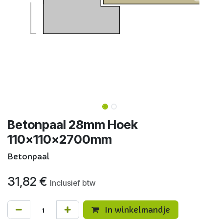
Betonpaal 28mm Hoek
110x110x2700mm
Betonpaal
31,82
€
Inclusief btw
In winkelmandje