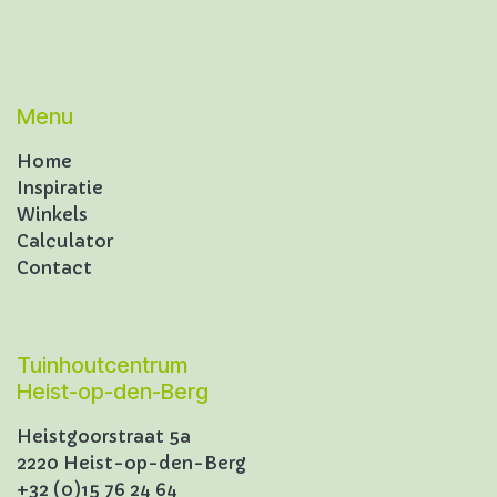
Menu
Home
Inspiratie
Winkels
Calculator
Contact
Tuinhoutcentrum
Heist-op-den-Berg
Heistgoorstraat 5a
2220 Heist-op-den-Berg
+32 (0)15 76 24 64