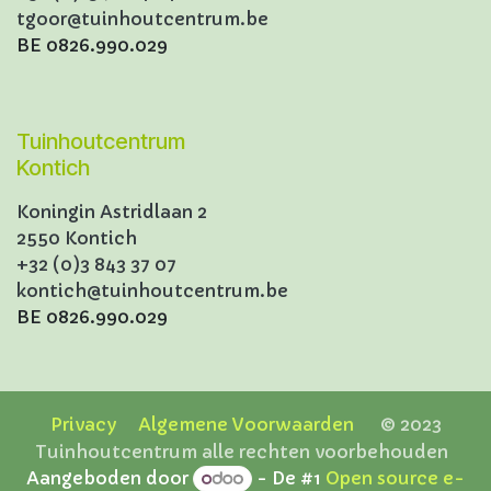
tgoor@tuinhoutcentrum.be
BE 0826.990.029
Tuinhoutcentrum
Kontich
Koningin Astridlaan 2
2550 Kontich
+32 (0)3 843 37 07
kontich@tuinhoutcentrum.be
BE 0826.990.029
Privacy
Algemene Voorwaarden
© 2023
Tuinhoutcentrum alle rechten voorbehouden
Aangeboden door
- De #1
Open source e-