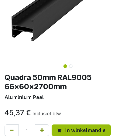
Quadra 50mm RAL9005
66x60x2700mm
Aluminium Paal
45,37
€
Inclusief btw
In winkelmandje