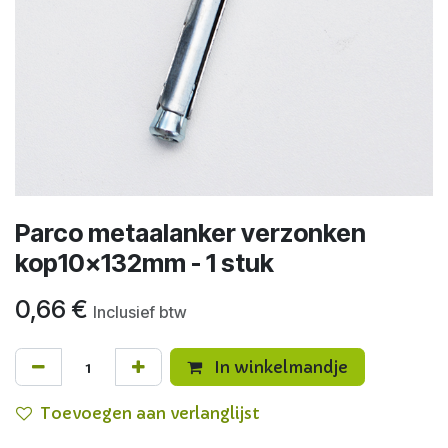
Parco metaalanker verzonken
kop10x132mm - 1 stuk
0,66
€
Inclusief btw
In winkelmandje
Toevoegen aan verlanglijst