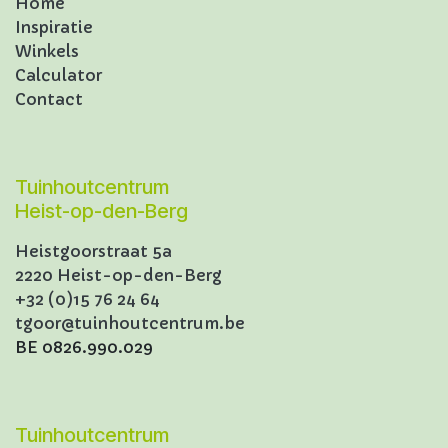
Home
Inspiratie
Winkels
Calculator
Contact
Tuinhoutcentrum
Heist-op-den-Berg
Heistgoorstraat 5a
2220 Heist-op-den-Berg
+32 (0)15 76 24 64
tgoor@tuinhoutcentrum.be
BE 0826.990.029
Tuinhoutcentrum