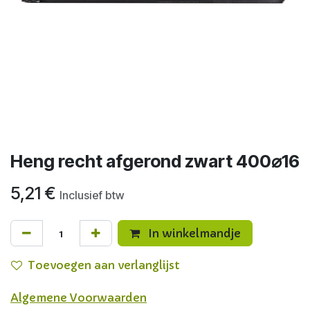
Heng recht afgerond zwart 400⌀16
5,21
€
Inclusief btw
In winkelmandje
Toevoegen aan verlanglijst
Algemene Voorwaarden