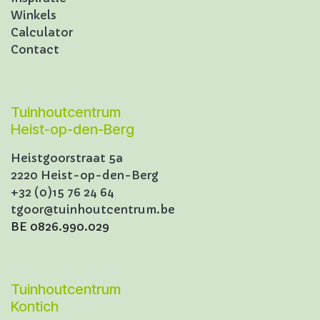
Winkels
Calculator
Contact
Tuinhoutcentrum
Heist-op-den-Berg
Heistgoorstraat 5a
2220 Heist-op-den-Berg
+32 (0)15 76 24 64
tgoor@tuinhoutcentrum.be
BE 0826.990.029
Tuinhoutcentrum
Kontich