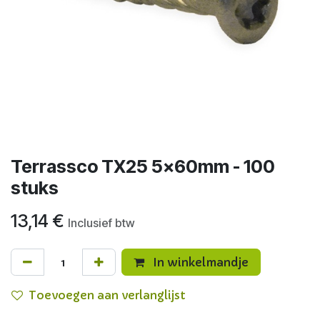
Terrassco TX25 5x60mm - 100
stuks
13,14
€
Inclusief btw
In winkelmandje
Toevoegen aan verlanglijst