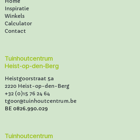
Home
Inspiratie
Winkels
Calculator
Contact
Tuinhoutcentrum
Heist-op-den-Berg
Heistgoorstraat 5a
2220 Heist-op-den-Berg
+32 (0)15 76 24 64
tgoor@tuinhoutcentrum.be
BE 0826.990.029
Tuinhoutcentrum