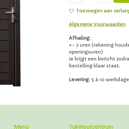
Toevoegen aan verlang
Algemene Voorwaarden
Afhaling
:
+- 2 uren (rekening hou
openingsuren)
Je krijgt een bericht zodra
bestelling klaar staat.
Levering
:
5 à 10 werkdage
Menu
Tuinhoutcentrum