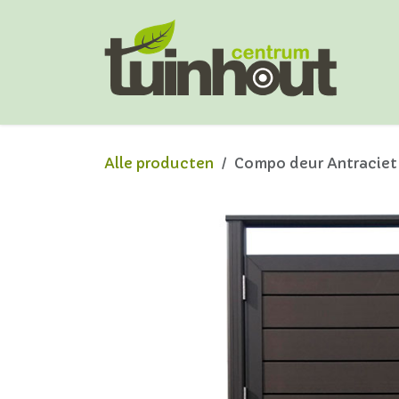
Overslaan naar inhoud
Alle producten
Compo deur Antraciet 